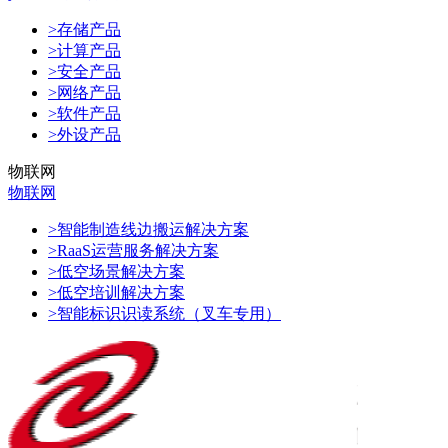
>存储产品
>计算产品
>安全产品
>网络产品
>软件产品
>外设产品
物联网
物联网
>智能制造线边搬运解决方案
>RaaS运营服务解决方案
>低空场景解决方案
>低空培训解决方案
>智能标识识读系统（叉车专用）