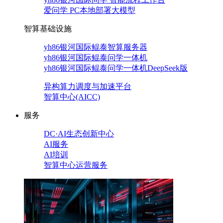
爱问学 PC本地部署大模型
智算基础设施
yh86银河国际鲲泰智算服务器
yh86银河国际鲲泰问学一体机
yh86银河国际鲲泰问学一体机DeepSeek版
异构算力调度与加速平台
智算中心(AICC)
服务
DC·AI生态创新中心
AI服务
AI培训
智算中心运营服务