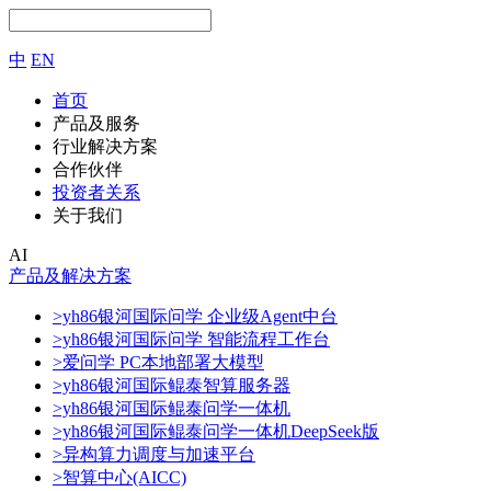
中
EN
首页
产品及服务
行业解决方案
合作伙伴
投资者关系
关于我们
AI
产品及解决方案
>yh86银河国际问学 企业级Agent中台
>yh86银河国际问学 智能流程工作台
>爱问学 PC本地部署大模型
>yh86银河国际鲲泰智算服务器
>yh86银河国际鲲泰问学一体机
>yh86银河国际鲲泰问学一体机DeepSeek版
>异构算力调度与加速平台
>智算中心(AICC)