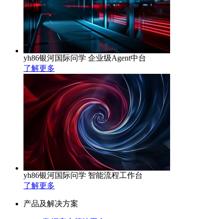
yh86银河国际问学 企业级Agent中台
了解更多
yh86银河国际问学 智能流程工作台
了解更多
产品及解决方案