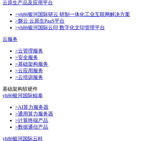
云原生产品及应用平台
>yh86银河国际研云 研制一体化工业互联网解决方案
>磐云 云原生PaaS平台
>yh86银河国际云印 数字化文印管理平台
云服务
>云管理服务
>安全服务
>基础架构服务
>云应用服务
>云培训服务
基础架构软硬件
yh86银河国际鲲泰
>AI算力服务器
>通用算力服务器
>计算终端产品
>数据通信产品
yh86银河国际云科